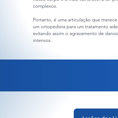
complexos.
Portanto, é uma articulação que merece
um ortopedista para um tratamento ad
evitando assim o agravamento de danos
intensos.
C
com