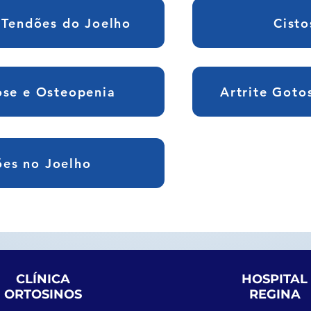
 Tendões do Joelho
Cisto
se e Osteopenia
Artrite Goto
ões no Joelho
CLÍNICA
HOSPITAL
ORTOSINOS
REGINA