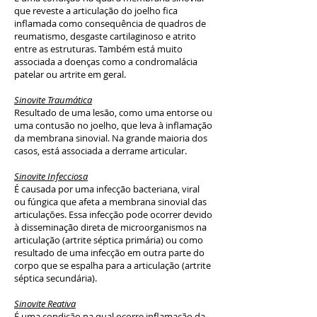
que reveste a articulação do joelho fica
inflamada como consequência de quadros de
reumatismo, desgaste cartilaginoso e atrito
entre as estruturas. Também está muito
associada a doenças como a condromalácia
patelar ou artrite em geral.
Sinovite Traumática
Resultado de uma lesão, como uma entorse ou
uma contusão no joelho, que leva à inflamação
da membrana sinovial. Na grande maioria dos
casos, está associada a derrame articular.
Sinovite Infecciosa
É causada por uma infecção bacteriana, viral
ou fúngica que afeta a membrana sinovial das
articulações. Essa infecção pode ocorrer devido
à disseminação direta de microorganismos na
articulação (artrite séptica primária) ou como
resultado de uma infecção em outra parte do
corpo que se espalha para a articulação (artrite
séptica secundária).
Sinovite Reativa
É uma condição na qual ocorre inflamação da