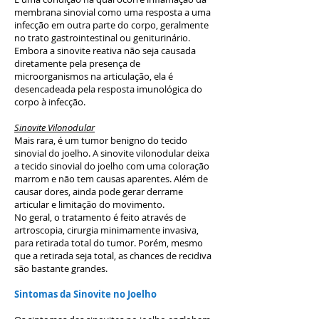
membrana sinovial como uma resposta a uma
infecção em outra parte do corpo, geralmente
no trato gastrointestinal ou geniturinário.
Embora a sinovite reativa não seja causada
diretamente pela presença de
microorganismos na articulação, ela é
desencadeada pela resposta imunológica do
corpo à infecção.
Sinovite Vilonodular
Mais rara, é um tumor benigno do tecido
sinovial do joelho. A sinovite vilonodular deixa
a tecido sinovial do joelho com uma coloração
marrom e não tem causas aparentes. Além de
causar dores, ainda pode gerar derrame
articular e limitação do movimento.
No geral, o tratamento é feito através de
artroscopia, cirurgia minimamente invasiva,
para retirada total do tumor. Porém, mesmo
que a retirada seja total, as chances de recidiva
são bastante grandes.
Sintomas da Sinovite no Joelho