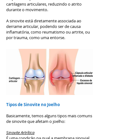
cartilagens articulares, reduzindo o atrito
durante o movimento.
A sinovite está diretamente associada ao
derrame articular, podendo ser de causa
inflamatória, como reumatismo ou artrite, ou
por trauma, como uma entorse.
Tipos de Sinovite no Joelho
Basicamente, temos alguns tipos mais comuns
de sinovite que afetam o joelho:
Sinovite Artrítica
É uma condição na qual a membrana sinovial