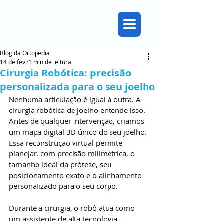
Blog da Ortopedia
14 de fev.
1 min de leitura
Cirurgia Robótica: precisão
personalizada para o seu joelho
Nenhuma articulação é igual à outra. A 
cirurgia robótica de joelho entende isso. 
Antes de qualquer intervenção, criamos 
um mapa digital 3D único do seu joelho. 
Essa reconstrução virtual permite 
planejar, com precisão milimétrica, o 
tamanho ideal da prótese, seu 
posicionamento exato e o alinhamento 
personalizado para o seu corpo.
Durante a cirurgia, o robô atua como 
um assistente de alta tecnologia, 